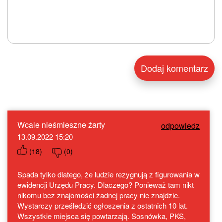
Wcale nieśmieszne żarty
odpowiedz
13.09.2022 15:20
(
18
)
(
0
)
Spada tylko dlatego, że ludzie rezygnują z figurowania w
ewidencji Urzędu Pracy. Dlaczego? Ponieważ tam nikt
nikomu bez znajomości żadnej pracy nie znajdzie.
Wystarczy prześledzić ogłoszenia z ostatnich 10 lat.
Wszystkie miejsca się powtarzają. Sosnówka, PKS,