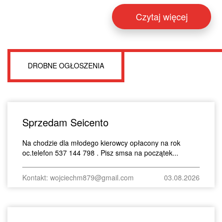
Czytaj więcej
DROBNE OGŁOSZENIA
Sprzedam Seicento
Na chodzie dla młodego kierowcy opłacony na rok
oc.telefon 537 144 798 . Pisz smsa na początek...
Kontakt: wojciechm879@gmail.com
03.08.2026