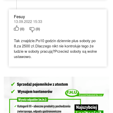
Fesuy
13.09.2022 15:33
(
0
)
(
0
)
Tak znajdzie.Po10 godzin dziennie plus soboty po
8.za 2500 zł.Dlaczego nikt nie kontroluje tego że
ludzie w soboty pracują?Przecież soboty są wolne
ustawowo.