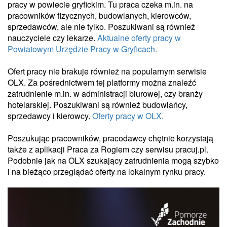
pracy w powiecie gryfickim. Tu praca czeka m.in. na
pracowników fizycznych, budowlanych, kierowców,
sprzedawców, ale nie tylko. Poszukiwani są również
nauczyciele czy lekarze.
Aktualne oferty pracy w
Powiatowym Urzędzie Pracy w Gryficach.
Ofert pracy nie brakuje również na popularnym serwisie
OLX. Za pośrednictwem tej platformy można znaleźć
zatrudnienie m.in. w administracji biurowej, czy branży
hotelarskiej. Poszukiwani są również budowlańcy,
sprzedawcy i kierowcy.
Oferty pracy w OLX.
Poszukując pracowników, pracodawcy chętnie korzystają
także z aplikacji Praca za Rogiem czy serwisu pracuj.pl.
Podobnie jak na OLX szukający zatrudnienia mogą szybko
i na bieżąco przeglądać oferty na lokalnym rynku pracy.