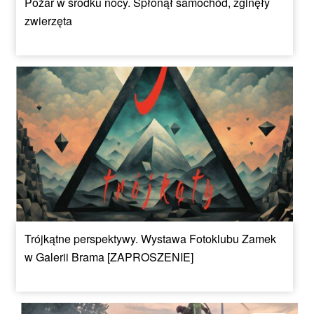
Pożar w środku nocy. Spłonął samochód, zginęły
zwierzęta
Trójkątne perspektywy. Wystawa Fotoklubu Zamek
w Galerii Brama [ZAPROSZENIE]