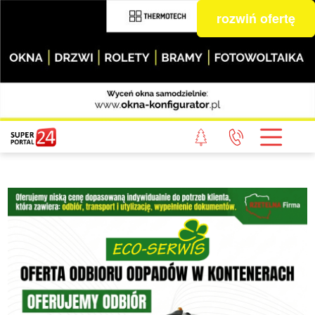
rozwiń ofertę