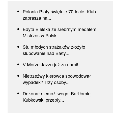
Polonia Płoty świętuje 70-lecie. Klub
zaprasza na...
Edyta Bielska ze srebrnym medalem
Mistrzostw Polsk...
Stu młodych strażaków złożyło
ślubowanie nad Bałty...
V Morze Jazzu już za nami!
Nietrzeźwy kierowca spowodował
wypadek? Trzy osoby...
Dokonał niemożliwego. Bartłomiej
Kubkowski przepły...