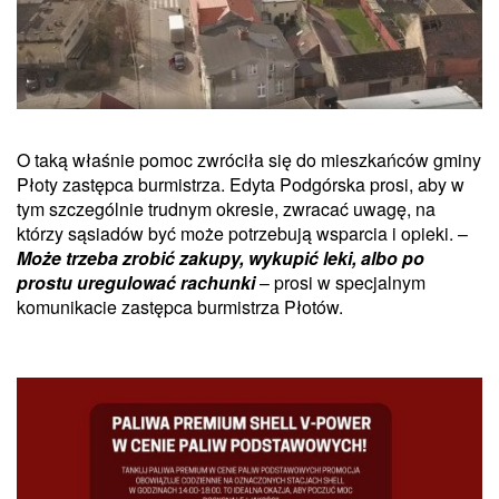
O taką właśnie pomoc zwróciła się do mieszkańców gminy
Płoty zastępca burmistrza. Edyta Podgórska prosi, aby w
tym szczególnie trudnym okresie, zwracać uwagę, na
którzy sąsiadów być może potrzebują wsparcia i opieki. –
Może trzeba zrobić zakupy, wykupić leki, albo po
prostu uregulować rachunki
– prosi w specjalnym
komunikacie zastępca burmistrza Płotów.