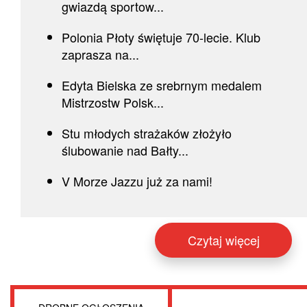
gwiazdą sportow...
Polonia Płoty świętuje 70-lecie. Klub
zaprasza na...
Edyta Bielska ze srebrnym medalem
Mistrzostw Polsk...
Stu młodych strażaków złożyło
ślubowanie nad Bałty...
V Morze Jazzu już za nami!
Czytaj więcej