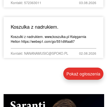
Kontakt: 572363011
03.08.2026
Koszulka z nadrukiem.
Koszulki z nadrukiem. www,koszulka.pl Księgarnia
Helion https://webep1.com/go/551d9faa87
Kontakt: NANANAMUSIC@SPOKO.PL
02.08.2026
Pokaż ogłoszenia