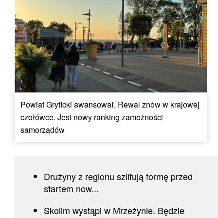
Powiat Gryficki awansował, Rewal znów w krajowej
czołówce. Jest nowy ranking zamożności
samorządów
Drużyny z regionu szlifują formę przed
startem now...
Skolim wystąpi w Mrzeżynie. Będzie