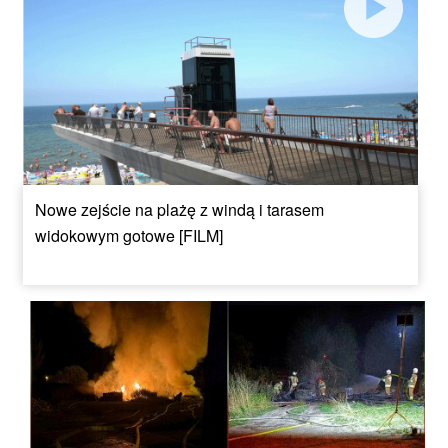
Nowe zejście na plażę z windą i tarasem
widokowym gotowe [FILM]