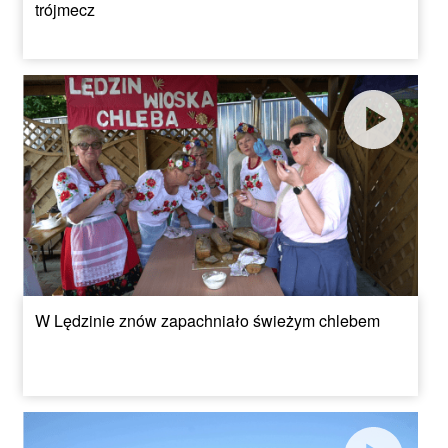
trójmecz
W Lędzinie znów zapachniało świeżym chlebem