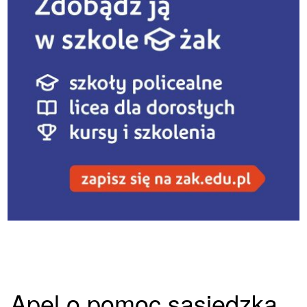
Apel o pomoc sąsiedzką