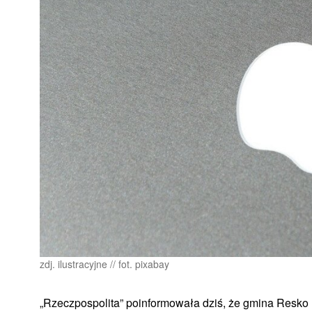
zdj. ilustracyjne // fot. pixabay
„Rzeczpospolita” poinformowała dziś, że gmina Resko 