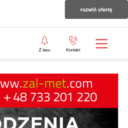
rozwiń ofertę
Z lasu
Kontakt