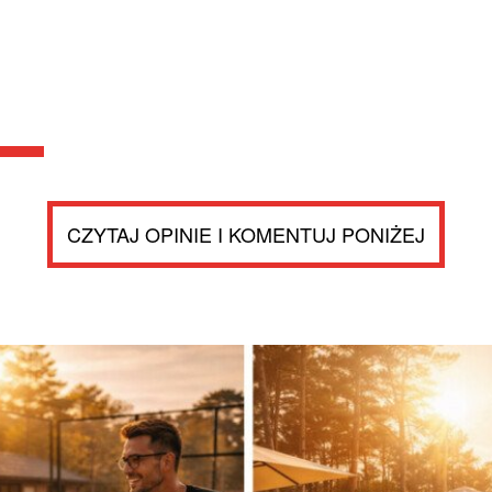
CZYTAJ OPINIE I KOMENTUJ PONIŻEJ