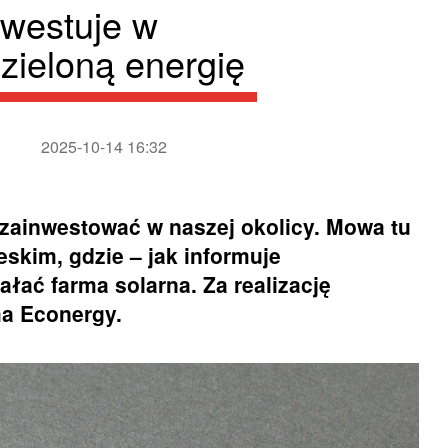
nwestuje w
 zieloną energię
2025-10-14 16:32
zainwestować w naszej okolicy. Mowa tu
skim, gdzie – jak informuje
ałać farma solarna. Za realizację
ma Econergy.