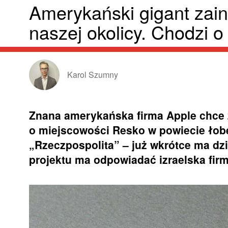
Amerykański gigant zai
naszej okolicy. Chodzi o
Karol Szumny
Znana amerykańska firma Apple chce 
o miejscowości Resko w powiecie łobe
„Rzeczpospolita” – już wkrótce ma dzi
projektu ma odpowiadać izraelska fir