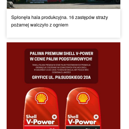
Spłonęła hala produkcyjna. 16 zastępów straży
pożarnej walczyło z ogniem