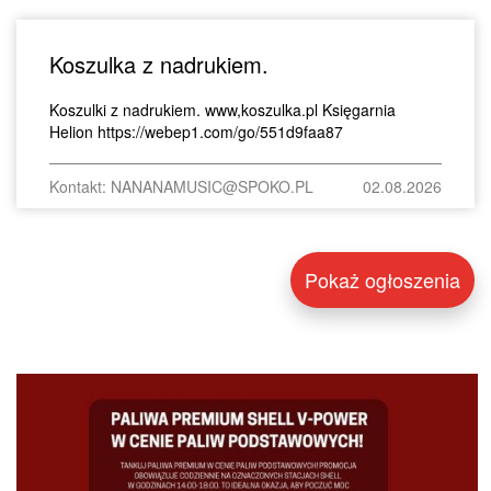
Koszulka z nadrukiem.
Koszulki z nadrukiem. www,koszulka.pl Księgarnia
Helion https://webep1.com/go/551d9faa87
Kontakt: NANANAMUSIC@SPOKO.PL
02.08.2026
Pokaż ogłoszenia