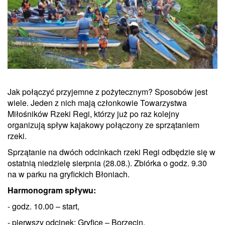
Jak połączyć przyjemne z pożytecznym? Sposobów jest
wiele. Jeden z nich mają członkowie Towarzystwa
Miłośników Rzeki Regi, którzy już po raz kolejny
organizują spływ kajakowy połączony ze sprzątaniem
rzeki.
Sprzątanie na dwóch odcinkach rzeki Regi odbędzie się w
ostatnią niedzielę sierpnia (28.08.). Zbiórka o godz. 9.30
na w parku na gryfickich Błoniach.
Harmonogram spływu:
- godz. 10.00 – start,
- pierwszy odcinek: Gryfice – Borzęcin,