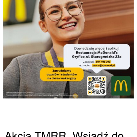
Akcja TMRR. Wsiądź do