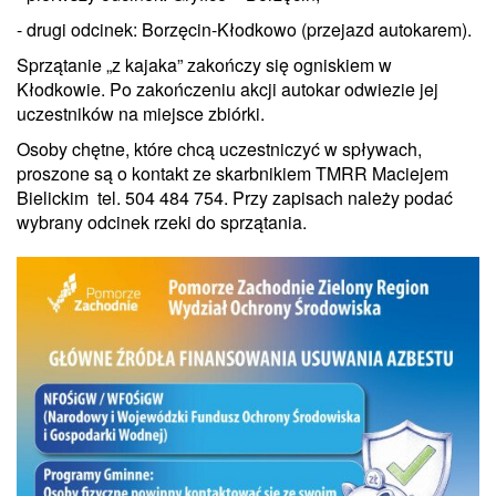
- drugi odcinek: Borzęcin-Kłodkowo (przejazd autokarem).
Sprzątanie „z kajaka” zakończy się ogniskiem w
Kłodkowie. Po zakończeniu akcji autokar odwiezie jej
uczestników na miejsce zbiórki.
Osoby chętne, które chcą uczestniczyć w spływach,
proszone są o kontakt ze skarbnikiem TMRR Maciejem
Bielickim tel. 504 484 754. Przy zapisach należy podać
wybrany odcinek rzeki do sprzątania.