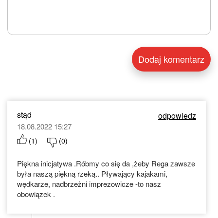
stąd
odpowiedz
18.08.2022 15:27
(
1
)
(
0
)
Piękna inicjatywa .Róbmy co się da ,żeby Rega zawsze
była naszą piękną rzeką.. Pływający kajakami,
wędkarze, nadbrzeżni imprezowicze -to nasz
obowiązek .